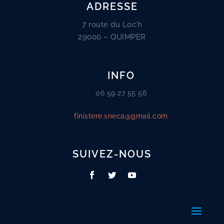
ADRESSE
7 route du Loc’h
29000 – QUIMPER
INFO
06 59 27 55 56
finistere.sneca@gmail.com
SUIVEZ-NOUS