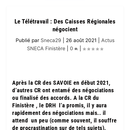
Le Télétravail : Des Caisses Régionales
négocient
Publié par
Sneca29
|
26 août 2021
|
Actus
SNECA Finistère
|
0
|
Après la CR des SAVOIE en début 2021,
d’autres CR ont entamé des négociations
ou finalisé des accords. A la CR du
Finistère , le DRH l’a promis, il y aura
rapidement des négociations mais.. il
attend un peu (comme souvent, il souffre
de procrastination sur de tels sujets).