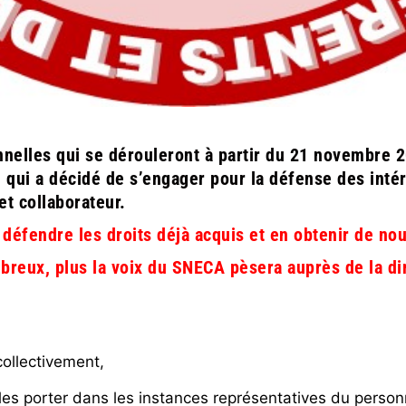
nnelles qui se dérouleront à partir du 21 novembre
e qui a décidé de s’engager pour la défense des inté
t collaborateur.
 défendre les droits déjà acquis et en obtenir de no
reux, plus la voix du SNECA pèsera auprès de la di
collectivement,
 les porter dans les instances représentatives du person