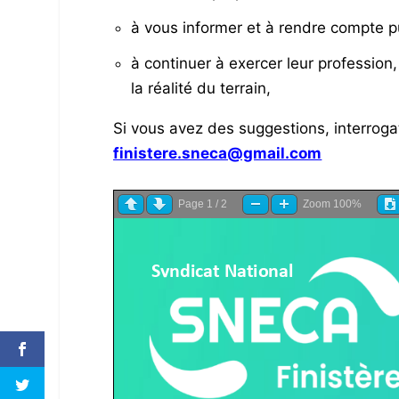
à vous informer et à rendre compte p
à continuer à exercer leur profession
la réalité du terrain,
Si vous avez des suggestions, interrogat
finistere.sneca@gmail.com
Page
1
/
2
Zoom
100%