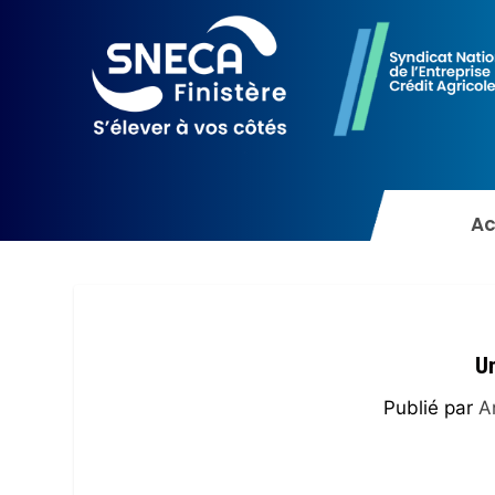
Ac
U
Publié par
A