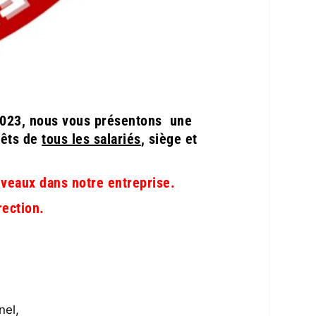
 2023, nous vous présentons une
rêts de
tous les salariés
, siège et
uveaux dans notre entreprise.
rection.
nel,