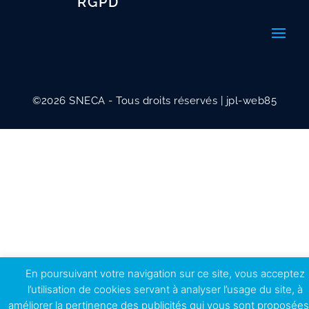
RGPD
©2026 SNECA - Tous droits réservés | jpl-web85
En poursuivant votre navigation sur ce site, vous acceptez
l’utilisation de cookies servant à analyser l’usage du site, à
améliorer la pertinence des publicités qui vous sont proposées