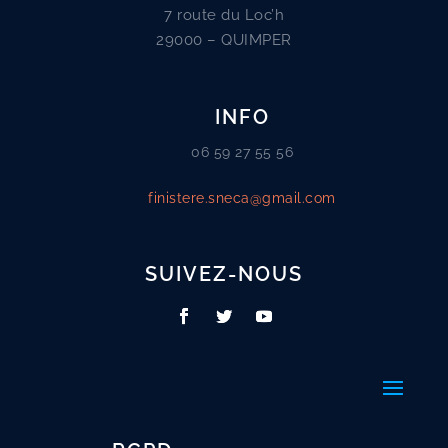
7 route du Loc’h
29000 – QUIMPER
INFO
06 59 27 55 56
finistere.sneca@gmail.com
SUIVEZ-NOUS